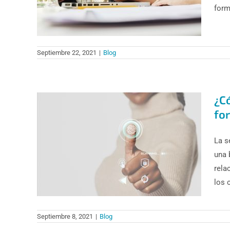
form
Septiembre 22, 2021
|
Blog
¿C
for
La s
una 
rela
los c
Septiembre 8, 2021
|
Blog