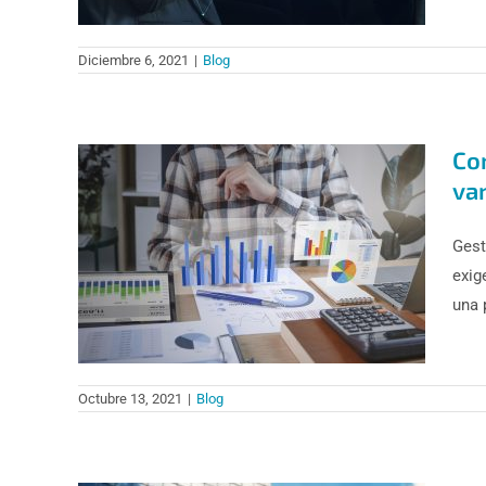
Diciembre 6, 2021
|
Blog
Co
va
Gest
exig
una 
Octubre 13, 2021
|
Blog