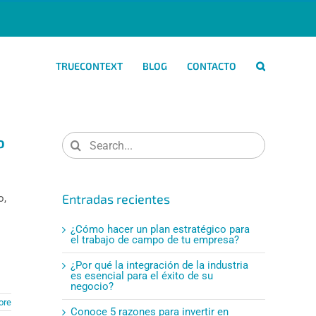
TRUECONTEXT
BLOG
CONTACTO
Search
o
for:
Entradas recientes
o,
¿Cómo hacer un plan estratégico para
el trabajo de campo de tu empresa?
¿Por qué la integración de la industria
es esencial para el éxito de su
negocio?
ore
Conoce 5 razones para invertir en