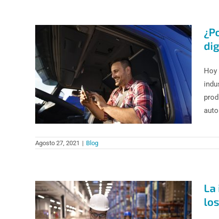
¿P
dig
Hoy 
indu
prod
auto
Agosto 27, 2021
|
Blog
La 
los