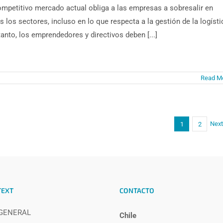
ompetitivo mercado actual obliga a las empresas a sobresalir en
s los sectores, incluso en lo que respecta a la gestión de la logísti
tanto, los emprendedores y directivos deben [...]
Read M
Next
1
2
TEXT
CONTACTO
 GENERAL
Chile