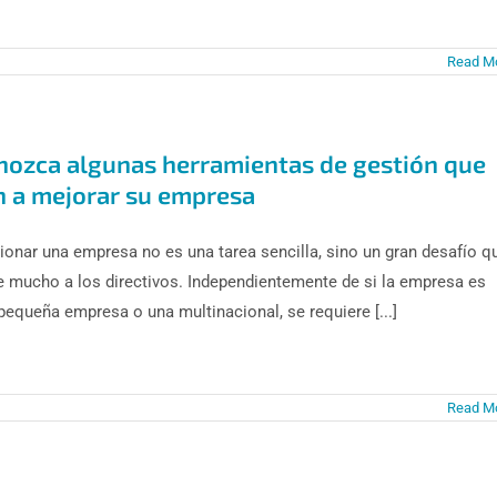
Read M
nozca algunas herramientas de gestión que
n a mejorar su empresa
ionar una empresa no es una tarea sencilla, sino un gran desafío q
e mucho a los directivos. Independientemente de si la empresa es
pequeña empresa o una multinacional, se requiere [...]
Read M