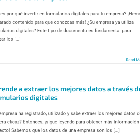
es por qué invertir en formularios digitales para tu empresa? ¡Hem
arado contenido para que conozcas más! ¿Su empresa ya utiliza
ularios digitales? Este tipo de documento es fundamental para
zar los [...]
Read M
rende a extraer los mejores datos a través d
mularios digitales
empresa ha registrado, utilizado y sabe extraer los mejores datos d
ra eficaz? Entonces, ¡sigue leyendo para obtener más información 
ecto! Sabemos que los datos de una empresa son los [...]