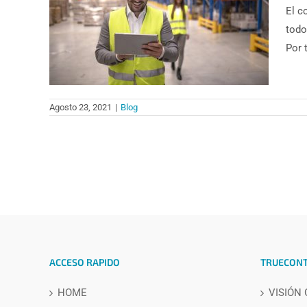
El c
todo
Por 
Agosto 23, 2021
|
Blog
ACCESO RAPIDO
TRUECON
HOME
VISIÓN