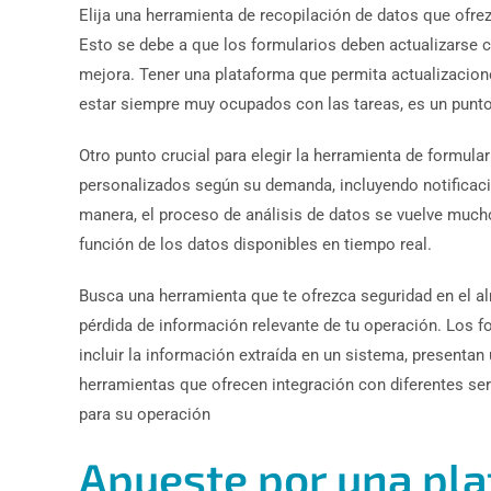
Elija una herramienta de recopilación de datos que ofrez
Esto se debe a que los formularios deben actualizarse 
mejora. Tener una plataforma que permita actualizaciones
estar siempre muy ocupados con las tareas, es un punto 
Otro punto crucial para elegir la herramienta de formula
personalizados según su demanda, incluyendo notificaci
manera, el proceso de análisis de datos se vuelve much
función de los datos disponibles en tiempo real.
Busca una herramienta que te ofrezca seguridad en el a
pérdida de información relevante de tu operación. Los f
incluir la información extraída en un sistema, presentan 
herramientas que ofrecen integración con diferentes se
para su operación
Apueste por una pla