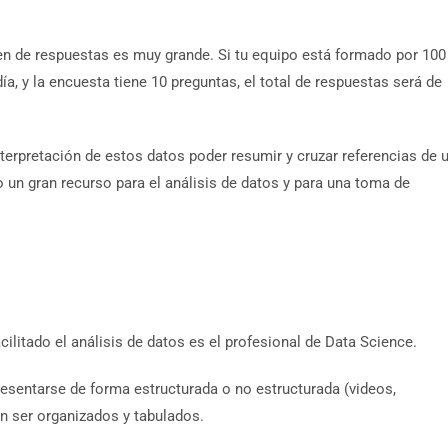
en de respuestas es muy grande. Si tu equipo está formado por 100
, y la encuesta tiene 10 preguntas, el total de respuestas será de
interpretación de estos datos poder resumir y cruzar referencias de 
o un gran recurso para el análisis de datos y para una toma de
ilitado el análisis de datos es el profesional de Data Science.
esentarse de forma estructurada o no estructurada (videos,
an ser organizados y tabulados.