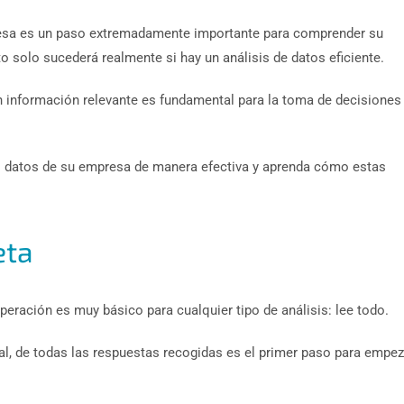
resa es un paso extremadamente importante para comprender su
o solo sucederá realmente si hay un análisis de datos eficiente.
en información relevante es fundamental para la toma de decisiones
s datos de su empresa de manera efectiva y aprenda cómo estas
eta
peración es muy básico para cualquier tipo de análisis: lee todo.
l, de todas las respuestas recogidas es el primer paso para empez