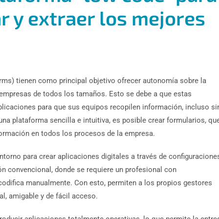
r y extraer los mejores
ms) tienen como principal objetivo ofrecer autonomía sobre la
e empresas de todos los tamaños. Esto se debe a que estas
plicaciones para que sus equipos recopilen información, incluso si
a plataforma sencilla e intuitiva, es posible crear formularios, qu
nformación en todos los procesos de la empresa.
torno para crear aplicaciones digitales a través de configuracione
ión convencional, donde se requiere un profesional con
codifica manualmente. Con esto, permiten a los propios gestores
al, amigable y de fácil acceso.
oducir aplicaciones totalmente operativas, lo que permite la entre