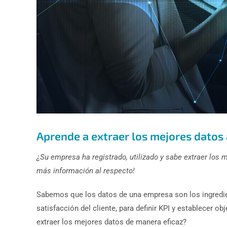
Aprende a extraer los mejores datos 
¿Su empresa ha registrado, utilizado y sabe extraer los 
más información al respecto!
Sabemos que los datos de una empresa son los ingredien
satisfacción del cliente, para definir KPI y establecer o
extraer los mejores datos de manera eficaz?