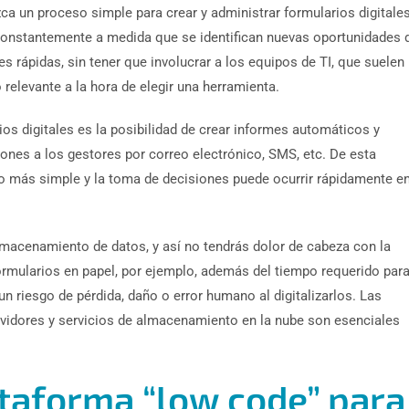
ca un proceso simple para crear y administrar formularios digitales
constantemente a medida que se identifican nuevas oportunidades 
 rápidas, sin tener que involucrar a los equipos de TI, que suelen
relevante a la hora de elegir una herramienta.
rios digitales es la posibilidad de crear informes automáticos y
ones a los gestores por correo electrónico, SMS, etc. De esta
o más simple y la toma de decisiones puede ocurrir rápidamente e
lmacenamiento de datos, y así no tendrás dolor de cabeza con la
ormularios en papel, por ejemplo, además del tiempo requerido par
un riesgo de pérdida, daño o error humano al digitalizarlos. Las
rvidores y servicios de almacenamiento en la nube son esenciales
taforma “low code” para