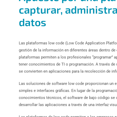
capturar, administra
datos
Las plataformas low code (Low Code Application Platfor
gestión de la información en diferentes áreas dentro d
plataformas permiten a los profesionales “programar” a
tener conocimientos de TI o programación. A través de un
se convierten en aplicaciones para la recolección de i
Las soluciones de software low code proporcionan un en
simples e interfaces gráficas. En lugar de la programac
conocimientos técnicos, el software de bajo código se 
desarrollar las aplicaciones a través de una interfaz visu
Las plataformas de low code permiten a las empresas pr