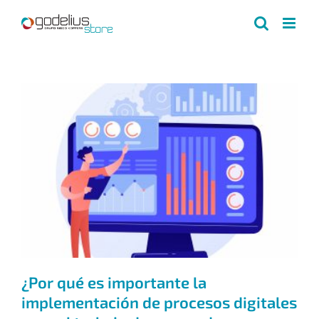
Skip
to
content
¿Por qué es importante la
implementación de procesos digitales