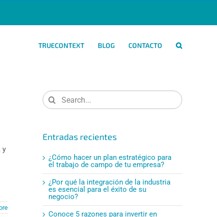
TRUECONTEXT
BLOG
CONTACTO
Search
for:
Entradas recientes
 y
¿Cómo hacer un plan estratégico para
el trabajo de campo de tu empresa?
¿Por qué la integración de la industria
es esencial para el éxito de su
negocio?
ore
Conoce 5 razones para invertir en