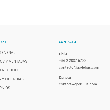
TEXT
CONTACTO
 GENERAL
Chile
+56 2 2837 6700
OS Y VENTAJAS
contacto@godelius.com
U NEGOCIO
Canada
 Y LICENCIAS
contact@godelius.com
ONIOS