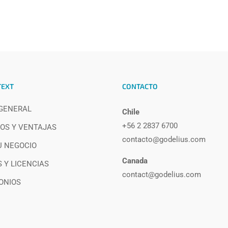
TEXT
CONTACTO
 GENERAL
Chile
+56 2 2837 6700
OS Y VENTAJAS
contacto@godelius.com
U NEGOCIO
Canada
 Y LICENCIAS
contact@godelius.com
ONIOS