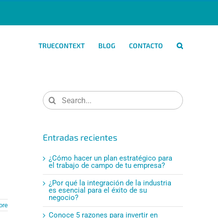
TRUECONTEXT
BLOG
CONTACTO
Search
for:
Entradas recientes
¿Cómo hacer un plan estratégico para
el trabajo de campo de tu empresa?
¿Por qué la integración de la industria
es esencial para el éxito de su
negocio?
ore
Conoce 5 razones para invertir en